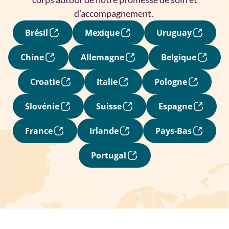
d’accompagnement.
Brésil
Mexique
Uruguay
Chine
Allemagne
Belgique
Croatie
Italie
Pologne
Slovénie
Suisse
Espagne
France
Irlande
Pays-Bas
Portugal