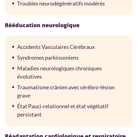
Troubles neurodégénératifs modérés
Rééducation neurologique
Accidents Vasculaires Cérébraux
Syndromes parkinsoniens
Maladies neurologiques chroniques
évolutives
Traumatisme crânien avec cérébro-lésion
grave
État Pauci-relationnel et état végétatif
persistant
Réadaptation cardiologique et respiratoire