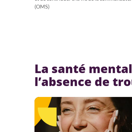
(OMS)
La santé mental
l’absence de tr