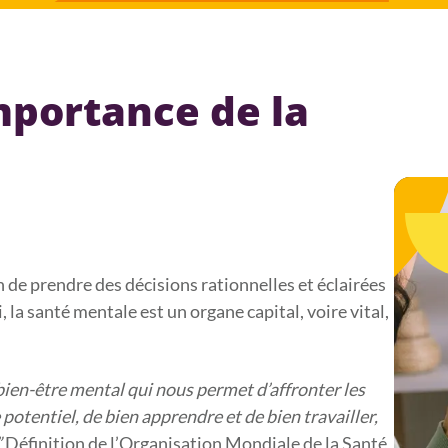
mportance de la
 de prendre des décisions rationnelles et éclairées
i, la santé mentale est un organe capital, voire vital,
bien-être mental qui nous permet d’affronter les
e potentiel, de bien apprendre et de bien travailler,
”
Définition de l’
Organisation Mondiale de la Santé