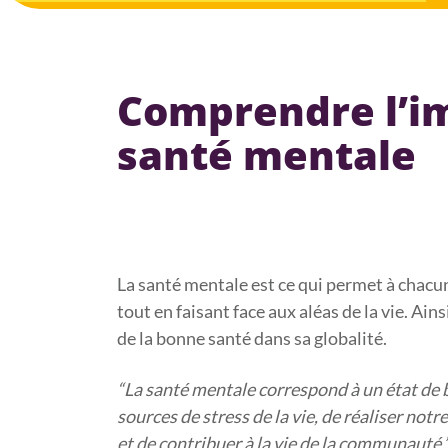
Comprendre l’i
santé mentale
La santé mentale est ce qui permet à chacun
tout en faisant face aux aléas de la vie. Ains
de la bonne santé dans sa globalité.
“La santé mentale correspond à un état de 
sources de stress de la vie, de réaliser notr
et de contribuer à la vie de la communauté.