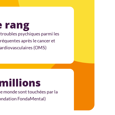
e rang
s troubles psychiques parmi les
fréquentes après le cancer et
cardiovasculaires (OMS)
millions
le monde sont touchées par la
Fondation FondaMental)