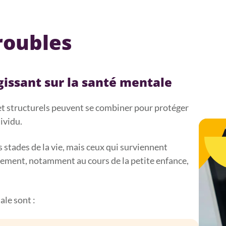
roubles
issant sur la santé mentale
 et structurels peuvent se combiner pour protéger
ividu.
s stades de la vie, mais ceux qui surviennent
pement, notamment au cours de la petite enfance,
ale sont :