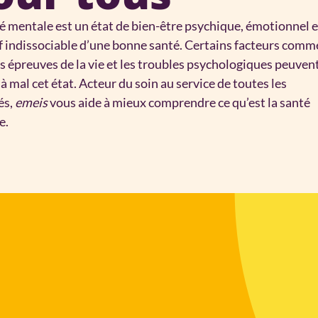
é mentale est un état de bien-être psychique, émotionnel e
f indissociable d’une bonne santé. Certains facteurs comm
les épreuves de la vie et les troubles psychologiques peuven
à mal cet état. Acteur du soin au service de toutes les
és,
emeis
vous aide à mieux comprendre ce qu’est la santé
e.