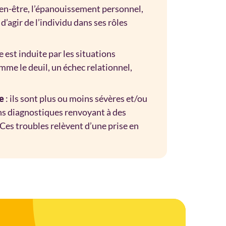
en-être, l’épanouissement personnel,
d’agir de l’individu dans ses rôles
le est induite par les situations
omme le deuil, un échec relationnel,
: ils sont plus ou moins sévères et/ou
e
ons diagnostiques renvoyant à des
 Ces troubles relèvent d’une prise en