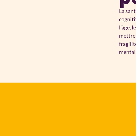
La sant
cogniti
l’âge, 
mettre 
fragilit
mental