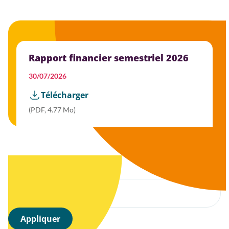
Rapport financier semestriel 2026
30/07/2026
Télécharger
(PDF, 4.77 Mo)
Filtrer par année
Appliquer