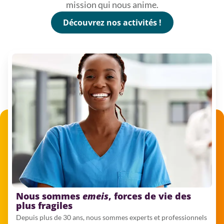
mission qui nous anime.
Découvrez nos activités !
Nous sommes
emeis
, forces de vie des
plus fragiles
Depuis plus de 30 ans, nous sommes experts et professionnels