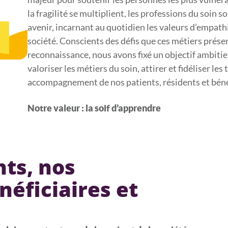
la fragilité se multiplient, les professions du soin s
avenir, incarnant au quotidien les valeurs d’empathi
société. Conscients des défis que ces métiers présen
reconnaissance, nous avons fixé un objectif ambitie
valoriser les métiers du soin, attirer et fidéliser le
accompagnement de nos patients, résidents et bénéf
Notre valeur : la soif d’apprendre
nts, nos
néficiaires et