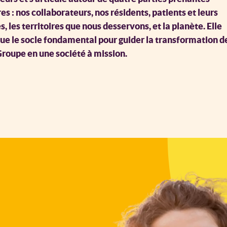
s : nos collaborateurs, nos résidents, patients et leurs
s, les territoires que nous desservons, et la planète. Elle
tue le socle fondamental pour guider la transformation d
Groupe en une société à mission.