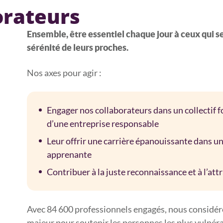
orateurs
Ensemble, être essentiel chaque jour à ceux qui se 
sérénité de leurs proches.
Nos axes pour agir :
Engager nos collaborateurs dans un collectif for
d’une entreprise responsable
Leur offrir une carrière épanouissante dans une
apprenante
Contribuer à la juste reconnaissance et à l’att
Avec 84 600 professionnels engagés, nous considé
majeur pour soutenir les personnes les plus vulnéra