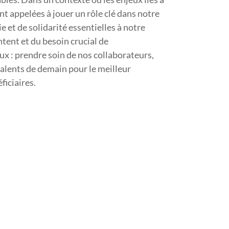
ont appelées à jouer un rôle clé dans notre
e et de solidarité essentielles à notre
tent et du besoin crucial de
ux : prendre soin de nos collaborateurs,
s talents de demain pour le meilleur
iciaires.