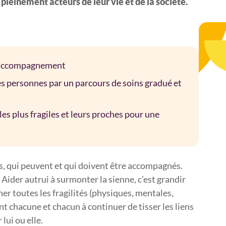
 pleinement acteurs de leur vie et de la société.
 l’accompagnement
s personnes par un parcours de soins gradué et
s plus fragiles et leurs proches pour une
s, qui peuvent et qui doivent être accompagnés.
. Aider autrui à surmonter la sienne, c’est grandir
r toutes les fragilités (physiques, mentales,
dant chacune et chacun à continuer de tisser les liens
lui ou elle.