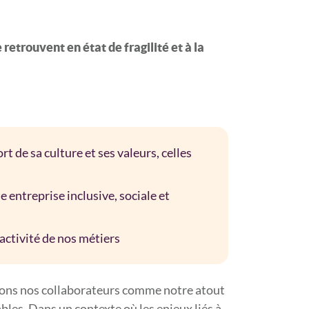
retrouvent en état de fragilité et à la
t de sa culture et ses valeurs, celles
 entreprise inclusive, sociale et
ractivité de nos métiers
rons nos collaborateurs comme notre atout
bles. Dans un contexte où les enjeux liés à