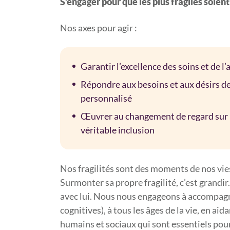
S’engager pour que les plus fragiles soient
Nos axes pour agir :
Garantir l’excellence des soins et de
Répondre aux besoins et aux désirs de
personnalisé
Œuvrer au changement de regard sur le
véritable inclusion
Nos fragilités sont des moments de nos vie
Surmonter sa propre fragilité, c’est grandir
avec lui. Nous nous engageons à accompagne
cognitives), à tous les âges de la vie, en ai
humains et sociaux qui sont essentiels pour 