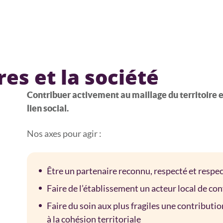
res et la société
Contribuer activement au maillage du territoire e
lien social.
Nos axes pour agir :
Être un partenaire reconnu, respecté et respe
Faire de l’établissement un acteur local de con
Faire du soin aux plus fragiles une contributio
à la cohésion territoriale