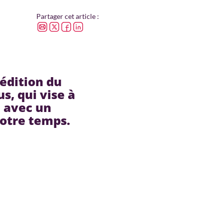
Partager cet article :
 édition du
s, qui vise à
e avec un
notre temps.