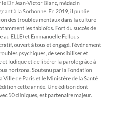
 le Dr Jean-Victor Blanc, médecin
gnant à la Sorbonne. En 2019, il publie
tion des troubles mentaux dans la culture
otamment les tabloïds. Fort du succès de
ise au ELLE) et Emmanuelle Fellous
cratif, ouvert à tous et engagé, l’événement
troubles psychiques, de sensibiliser et
 et ludique et de libérer la parole grâce à
tous horizons. Soutenu par la Fondation
 Ville de Paris et le Ministère de la Santé
 édition cette année. Une édition dont
vec 50 cliniques, est partenaire majeur.