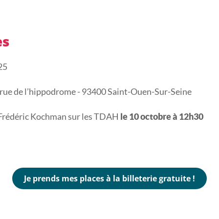
es
25
 rue de l’hippodrome - 93400 Saint-Ouen-Sur-Seine
r Frédéric Kochman sur les TDAH
le 10 octobre à 12h30
Je prends mes places à la billeterie gratuite !