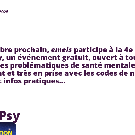
2025
obre prochain,
emeis
participe à la 4e
y
, un événement gratuit, ouvert à tou
r les problématiques de santé mental
 et très en prise avec les codes de 
t infos pratiques…
Psy