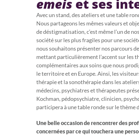
emeis
et ses in
Avec un stand, des ateliers et une table ron
Nous partageons les mêmes valeurs et obje
de déstigmatisation, c’est même l’un de no
société sur les plus fragiles pour une sociét
nous souhaitons présenter nos parcours d
mettant particulièrement l’accent sur les
complémentaires aux soins que nous prodig
le territoire et en Europe. Ainsi, les visiteu
thérapie et la sonothérapie dans les atelie
médecins, psychiatres et thérapeutes présen
Kochman, pédopsychiatre, clinicien, psyc
participera à une table ronde sur le thème d
Une belle occasion de rencontrer des prof
concernées par ce qui touchera une perso