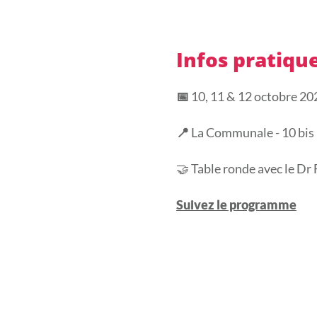
Infos pratiqu
10, 11 & 12 octobre 20
📅
La Communale - 10 bis
📍
🤝
Table ronde avec le D
Suivez le programme