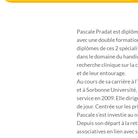
Pascale Pradat est diplôm
avec une double formation
diplômes de ces 2 spécial
dans le domaine du handic
recherche clinique sur la 
et de leur entourage.
Au cours de sa carrière à 
et à Sorbonne Université,
service en 2009. Elle diri
de jour. Centrée sur les p
Pascale s’est investie au 
Depuis son départ à la ret
associatives en lien avec s