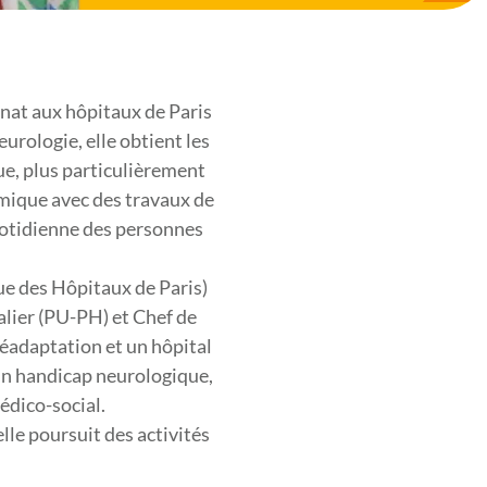
rnat aux hôpitaux de Paris
rologie, elle obtient les
ue, plus particulièrement
émique avec des travaux de
quotidienne des personnes
que des Hôpitaux de Paris)
alier (PU-PH) et Chef de
 réadaptation et un hôpital
 un handicap neurologique,
médico-social.
lle poursuit des activités