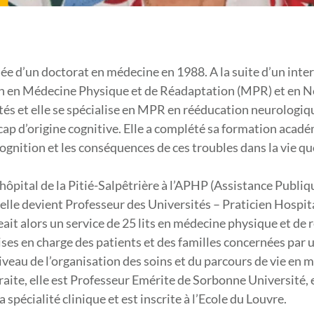
ée d’un doctorat en médecine en 1988. A la suite d’un inte
 en Médecine Physique et de Réadaptation (MPR) et en Neu
ités et elle se spécialise en MPR en rééducation neurologiq
ap d’origine cognitive. Elle a complété sa formation acad
cognition et les conséquences de ces troubles dans la vie 
l’hôpital de la Pitié-Salpêtrière à l’APHP (Assistance Publi
 elle devient Professeur des Universités – Praticien Hospit
geait alors un service de 25 lits en médecine physique et de
rises en charge des patients et des familles concernées par
niveau de l’organisation des soins et du parcours de vie en 
raite, elle est Professeur Emérite de Sorbonne Université, e
a spécialité clinique et est inscrite à l’Ecole du Louvre.