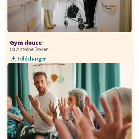
Gym douce
(c) Antoine Doyen
Télécharger