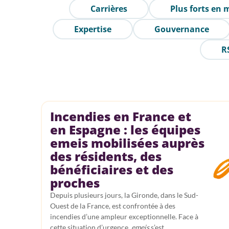
Carrières
Plus forts en
Expertise
Gouvernance
R
Incendies en France et
en Espagne : les équipes
emeis mobilisées auprès
des résidents, des
bénéficiaires et des
proches
Depuis plusieurs jours, la Gironde, dans le Sud-
Ouest de la France, est confrontée à des
incendies d’une ampleur exceptionnelle. Face à
cette situation d’urgence,
emeis
s’est