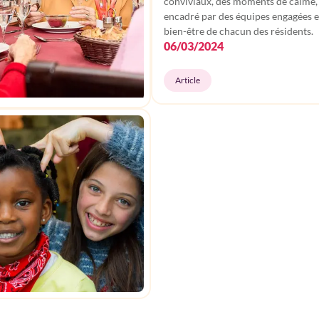
conviviaux, des moments de calme, 
encadré par des équipes engagées e
bien-être de chacun des résidents.
06/03/2024
Article