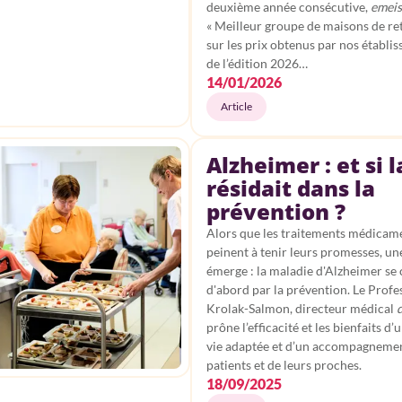
deuxième année consécutive,
emeis
« Meilleur groupe de maisons de ret
sur les prix obtenus par nos établi
de l’édition 2026…
14/01/2026
Article
Alzheimer : et si l
résidait dans la
prévention ?
Alors que les traitements médicam
peinent à tenir leurs promesses, un
émerge : la maladie d'Alzheimer se
d'abord par la prévention. Le Profe
Krolak-Salmon, directeur médical
prône l’efficacité et les bienfaits d
vie adaptée et d’un accompagnemen
patients et de leurs proches.
18/09/2025