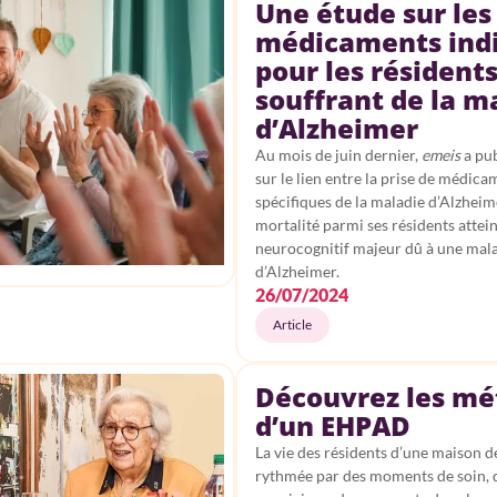
Une étude sur les
médicaments ind
pour les résident
souffrant de la m
d’Alzheimer
Au mois de juin dernier,
emeis
a pub
sur le lien entre la prise de médica
spécifiques de la maladie d’Alzheime
mortalité parmi ses résidents attei
neurocognitif majeur dû à une mal
d’Alzheimer.
26/07/2024
Article
Découvrez les mé
d’un EHPAD
La vie des résidents d’une maison de
rythmée par des moments de soin,