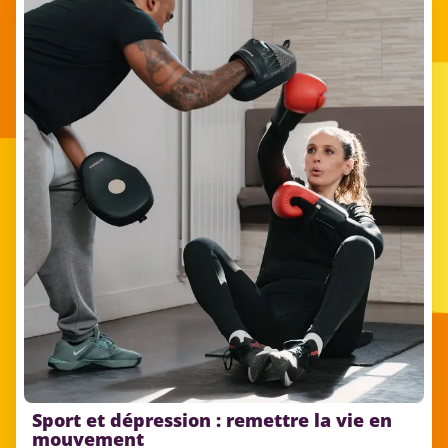
Sport et dépression : remettre la vie en
mouvement