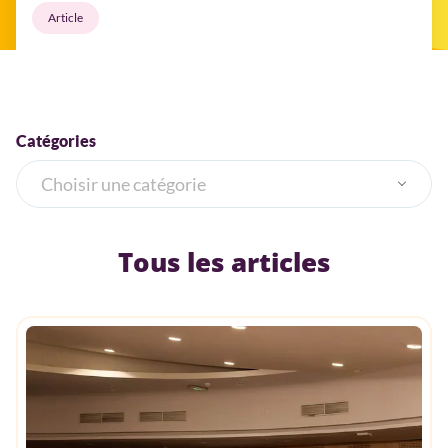
Article
Catégories
Choisir une catégorie
Carrières
Tous les articles
Plus forts en mouvement
Décryptage
EHPAD
Ethique