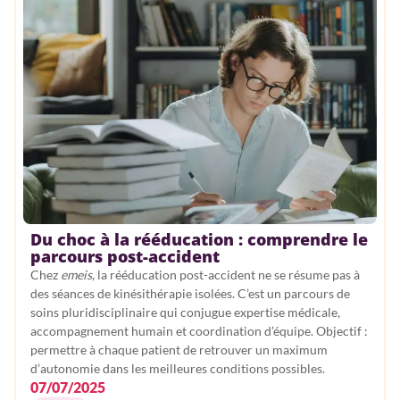
Du choc à la rééducation : comprendre le
parcours post-accident
Chez
emeis
, la rééducation post-accident ne se résume pas à
des séances de kinésithérapie isolées. C’est un parcours de
soins pluridisciplinaire qui conjugue expertise médicale,
accompagnement humain et coordination d’équipe. Objectif :
permettre à chaque patient de retrouver un maximum
d’autonomie dans les meilleures conditions possibles.
07/07/2025